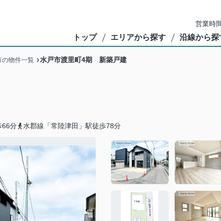
営業時間
トップ
エリアから探す
沿線から探
水戸市渡里町4期 新築戸建
市の物件一覧
66分
水郡線「常陸津田」駅徒歩78分