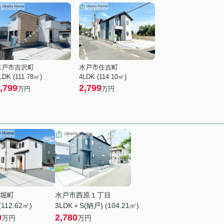
水戸市吉沢町
水戸市住吉町
LDK (111.78㎡)
4LDK (114.10㎡)
,799
2,799
万円
万円
堀町
水戸市西原１丁目
(112.62㎡)
3LDK＋S(納戸) (104.21㎡)
0
2,780
万円
万円