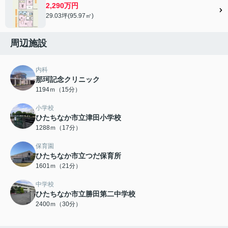
2,290万円
29.03坪(95.97㎡)
周辺施設
内科
那珂記念クリニック
1194ｍ（15分）
小学校
ひたちなか市立津田小学校
1288ｍ（17分）
保育園
ひたちなか市立つだ保育所
1601ｍ（21分）
中学校
ひたちなか市立勝田第二中学校
2400ｍ（30分）